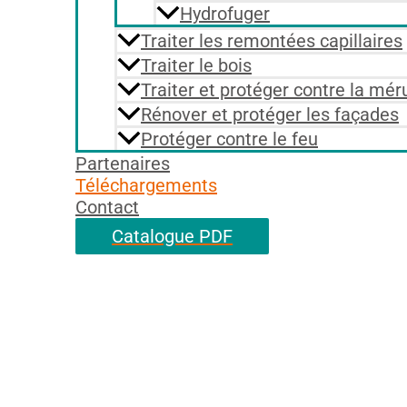
Hydrofuger
Traiter les remontées capillaires
Traiter le bois
Traiter et protéger contre la mér
Rénover et protéger les façades
Protéger contre le feu
Partenaires
Téléchargements
Contact
Catalogue PDF