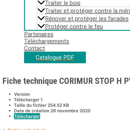
Traiter le bois
Traiter et protéger contre la mér
Rénover et protéger les façades
Protéger contre le feu
Partenaires
Téléchargements
Contact
Catalogue PDF
Fiche technique CORIMUR STOP H P
Version
Télécharger
1
Taille du fichier
254.52 KB
Date de création
26 novembre 2020
Télécharger