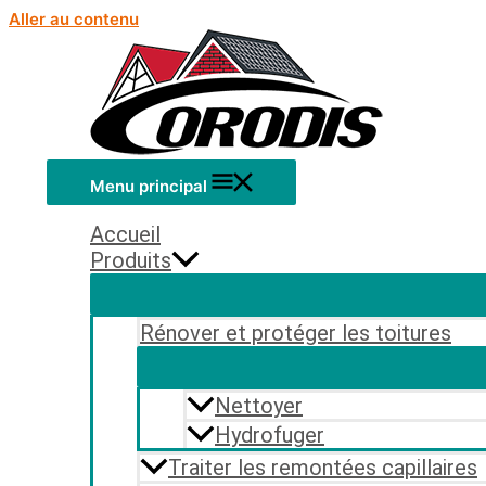
Aller au contenu
Menu principal
Accueil
Produits
Rénover et protéger les toitures
Nettoyer
Hydrofuger
Traiter les remontées capillaires