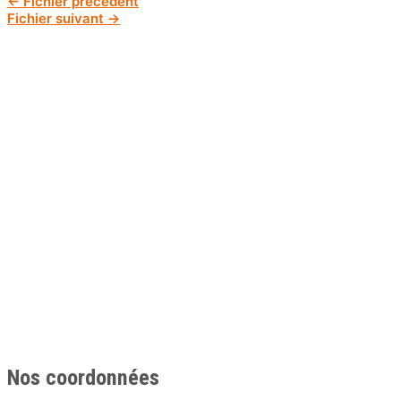
←
Fichier précédent
Fichier suivant
→
Nos coordonnées