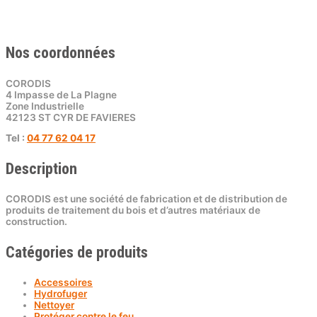
Nos coordonnées
CORODIS
4 Impasse de La Plagne
Zone Industrielle
42123 ST CYR DE FAVIERES
Tel :
04 77 62 04 17
Description
CORODIS est une société de fabrication et de distribution de
produits de traitement du bois et d’autres matériaux de
construction.
Catégories de produits
Accessoires
Hydrofuger
Nettoyer
Protéger contre le feu