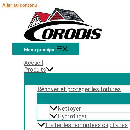
Aller au contenu
Menu principal
Accueil
Produits
Rénover et protéger les toitures
Nettoyer
Hydrofuger
Traiter les remontées capillaires