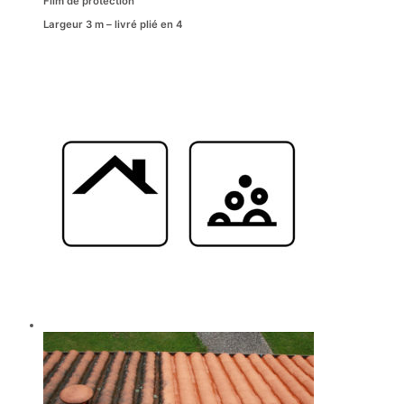
Film de protection
Largeur 3 m – livré plié en 4