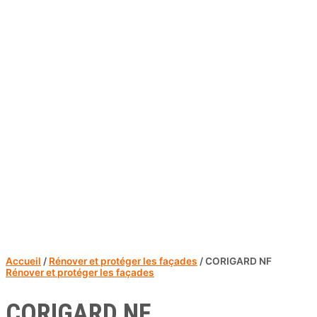
Accueil
/
Rénover et protéger les façades
/ CORIGARD NF
Rénover et protéger les façades
CORIGARD NF